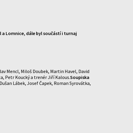
 a Lomnice, dále byl součástí i turnaj
lav Mencl, Miloš Doubek, Martin Havel, David
, Petr Koucký a trenér Jiří Kalous.
Soupiska
, Dušan Lábek, Josef Čapek, Roman Syrovátka,