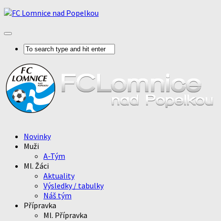
Novinky
Muži
A-Tým
Ml. Žáci
Aktuality
Výsledky / tabulky
Náš tým
Přípravka
Ml. Přípravka