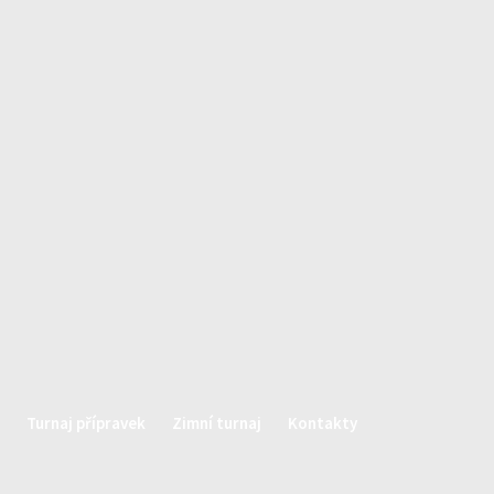
Turnaj přípravek
Zimní turnaj
Kontakty