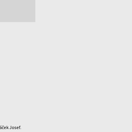
áček Josef.