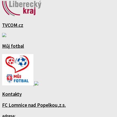
TVCOM.cz
Můj fotbal
Kontakty
FC Lomnice nad Popelkou,z.s.
adresa: