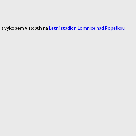
8 s výkopem v 15:00h
na
Letní stadion Lomnice nad Popelkou