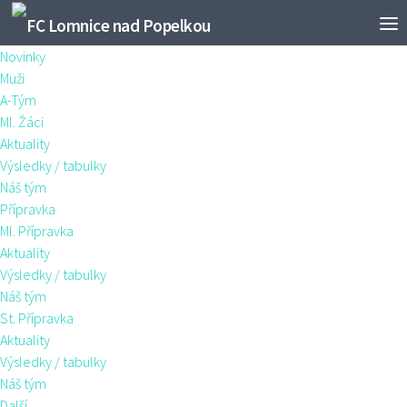
Novinky
Muži
A-Tým
Ml. Žáci
Aktuality
Výsledky / tabulky
Náš tým
Přípravka
Ml. Přípravka
Aktuality
Výsledky / tabulky
Náš tým
St. Přípravka
Aktuality
Výsledky / tabulky
Náš tým
Další