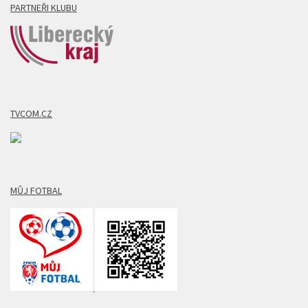
PARTNEŘI KLUBU
TVCOM.CZ
MŮJ FOTBAL