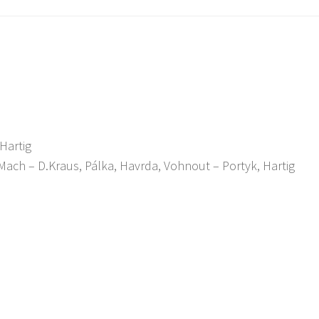
Hartig
 Mach – D.Kraus, Pálka, Havrda, Vohnout – Portyk, Hartig