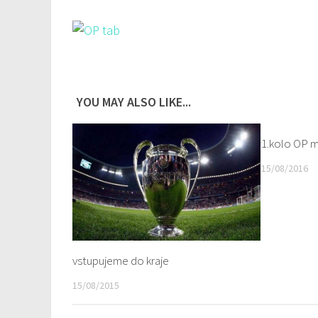
YOU MAY ALSO LIKE...
1.kolo OP 
15/08/2016
vstupujeme do kraje
15/08/2015