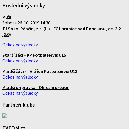
Poslední výsledky
Muži
Sobota 26. 10. 2019 14:30
TJ Sokol Pěnčín, z.s. (LI) - FC Lomnice nad Popelkou, z.s. 3:2
(2:0)
Odkaz na výsledky
Starší žáci - KP Fotbalservis U15
Odkaz na výsledky
Mladší žáci - I.A třída Fotbalservis U13
Odkaz na výsledky
Mladší přípravka - Okresní přebor
Odkaz na výsledky
Partneři klubu
TVCOM.cz