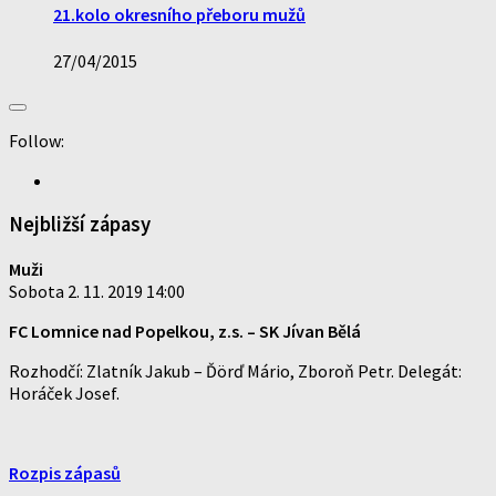
21.kolo okresního přeboru mužů
27/04/2015
Follow:
Nejbližší zápasy
Muži
Sobota 2. 11. 2019 14:00
FC Lomnice nad Popelkou, z.s.
–
SK Jívan Bělá
Rozhodčí: Zlatník Jakub – Ďörď Mário, Zboroň Petr. Delegát:
Horáček Josef.
Rozpis zápasů