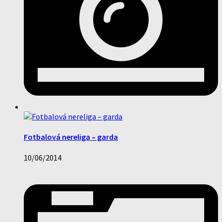
Fotbalová nereliga – garda
10/06/2014