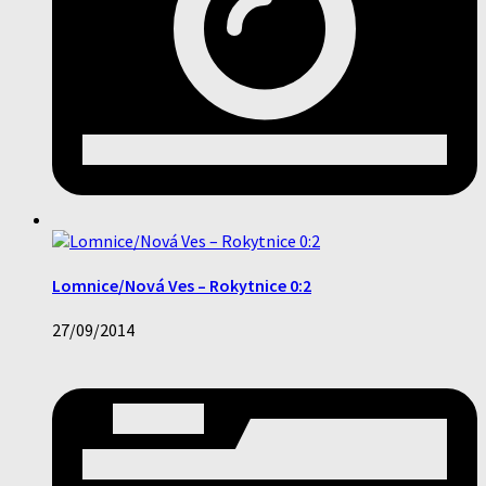
Lomnice/Nová Ves – Rokytnice 0:2
27/09/2014