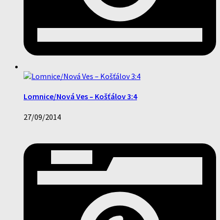
Lomnice/Nová Ves – Košťálov 3:4
27/09/2014