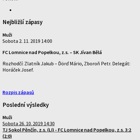
Nejbližší zápasy
Muži
Sobota 2. 11. 2019 14:00
FC Lomnice nad Popelkou, z.s.
–
SK Jívan Bělá
Rozhodčí: Zlatník Jakub – Ďörď Mário, Zboroň Petr. Delegát:
Horáček Josef.
Rozpis zápasů
Poslední výsledky
Muži
Sobota 26. 10. 2019 14:30
TJ Sokol Pěnčín, z.s. (LI) - FC Lomnice nad Popelkou, z.s. 3:2
(2:0)