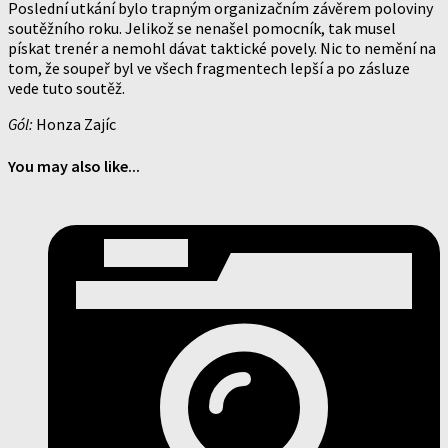
Poslední utkání bylo trapným organizačním závěrem poloviny
soutěžního roku. Jelikož se nenašel pomocník, tak musel
pískat trenér a nemohl dávat taktické povely. Nic to nemění na
tom, že soupeř byl ve všech fragmentech lepší a po zásluze
vede tuto soutěž.
Gól:
Honza Zajíc
You may also like...