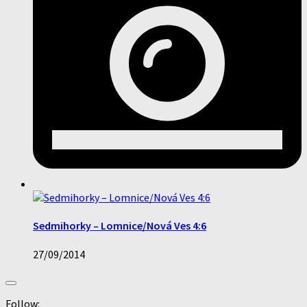
Sedmihorky – Lomnice/Nová Ves 4:6
27/09/2014
Follow: