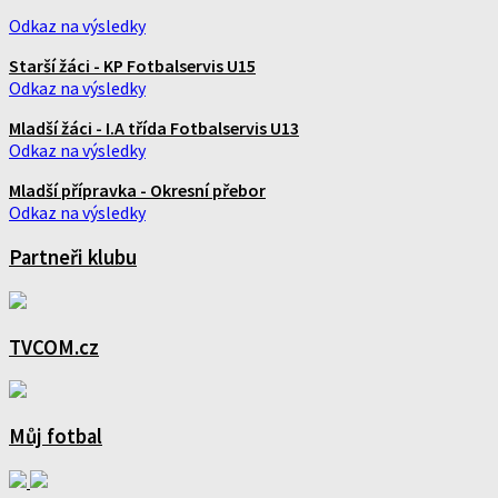
Odkaz na výsledky
Starší žáci - KP Fotbalservis U15
Odkaz na výsledky
Mladší žáci - I.A třída Fotbalservis U13
Odkaz na výsledky
Mladší přípravka - Okresní přebor
Odkaz na výsledky
Partneři klubu
TVCOM.cz
Můj fotbal