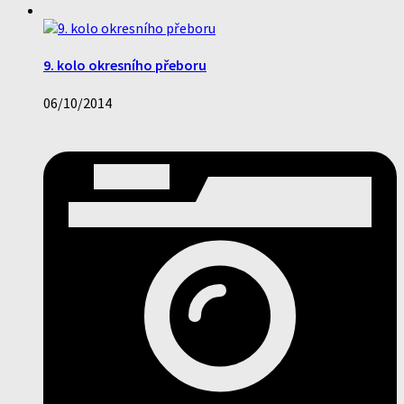
9. kolo okresního přeboru
06/10/2014